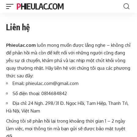
PHIEULAC.COM
Liên hệ
Phieulac.com
luôn mong muốn được lắng nghe – không chỉ
để phản hồi mà còn để kết nối với những người cũng đang
yêu sự di chuyển, khám phá và lạc nhịp một chút khỏi vòng
quay thường nhật. Hãy liên hệ với chúng tôi qua các phương
thức sau đây:
Email:
phieulac.com@gmail.com
Số điện thoại: 0814684842
Địa chỉ: 24 Ngh. 298/31 Đ. Ngọc Hồi, Tam Hiệp, Thanh Trì,
Hà Nội, Việt Nam
Chúng tôi sẽ phản hồi lại trong khoảng thời gian 1 – 2 ngày
làm việc, mọi thông tin mà bạn gửi sẽ được bảo mật tuyệt
đối.