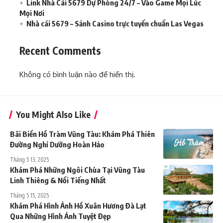
Link Nhà Cái 5679 Dự Phòng 24/7 – Vào Game Mọi Lúc
Mọi Nơi
Nhà cái 5679 – Sảnh Casino trực tuyến chuẩn Las Vegas
Recent Comments
Không có bình luận nào để hiển thị.
You Might Also Like
Bãi Biển Hồ Tràm Vũng Tàu: Khám Phá Thiên
Đường Nghỉ Dưỡng Hoàn Hảo
Tháng 5 13, 2025
Khám Phá Những Ngôi Chùa Tại Vũng Tàu
Linh Thiêng & Nổi Tiếng Nhất
Tháng 5 15, 2025
Khám Phá Hình Ảnh Hồ Xuân Hương Đà Lạt
Qua Những Hình Ảnh Tuyệt Đẹp