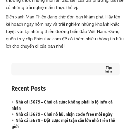
thưởng thức những món ăn đặc sản của địa phương, bạn sẽ
có những trải nghiệm ẩm thực thú vị.
Biển xanh Man Thiện đang chờ đón bạn khám phá. Hãy lên
kế hoạch ngay hôm nay và trải nghiệm những khoảnh khắc
tuyệt vời tại những thiên đường biển đảo Việt Nam. Đừng
quên truy cập
PhieuLac.com
để có thêm nhiều thông tin hữu
ích cho chuyến đi của bạn nhé!
Tìm
kiếm
Recent Posts
Nhà cái 5679 – Chơi cá cược không phải lo lộ info cá
nhân
Nhà cái 5679 – Chơi nổ hũ, nhận code free mỗi ngày
Nhà cái 5679 – Đặt cược mọi trận cầu lớn nhỏ trên thế
giới