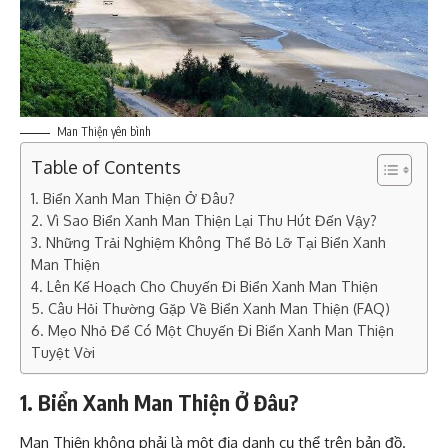
Man Thiện yên bình
Table of Contents
1. Biển Xanh Man Thiện Ở Đâu?
2. Vì Sao Biển Xanh Man Thiện Lại Thu Hút Đến Vậy?
3. Những Trải Nghiệm Không Thể Bỏ Lỡ Tại Biển Xanh
Man Thiện
4. Lên Kế Hoạch Cho Chuyến Đi Biển Xanh Man Thiện
5. Câu Hỏi Thường Gặp Về Biển Xanh Man Thiện (FAQ)
6. Mẹo Nhỏ Để Có Một Chuyến Đi Biển Xanh Man Thiện
Tuyệt Vời
1. Biển Xanh Man Thiện Ở Đâu?
Man Thiện không phải là một địa danh cụ thể trên bản đồ.