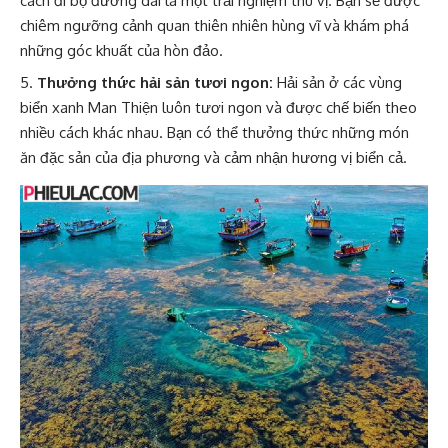
cách đi bộ đường dài là một trải nghiệm thú vị. Bạn sẽ được
chiêm ngưỡng cảnh quan thiên nhiên hùng vĩ và khám phá
những góc khuất của hòn đảo.
Thưởng thức hải sản tươi ngon:
Hải sản ở các vùng
biển xanh Man Thiện luôn tươi ngon và được chế biến theo
nhiều cách khác nhau. Bạn có thể thưởng thức những món
ăn đặc sản của địa phương và cảm nhận hương vị biển cả.