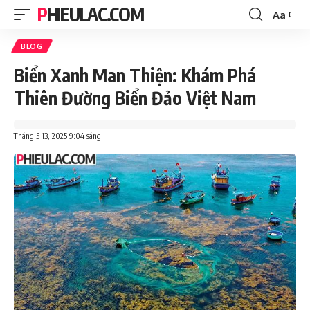
PHIEULAC.COM
Aa
Font
Resizer
BLOG
Biển Xanh Man Thiện: Khám Phá
Thiên Đường Biển Đảo Việt Nam
Tháng 5 13, 2025 9:04 sáng