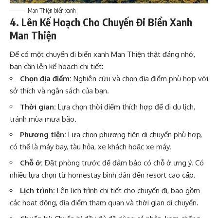
Man Thiện biển xanh
4. Lên Kế Hoạch Cho Chuyến Đi Biển Xanh
Man Thiện
Để có một chuyến đi biển xanh Man Thiện thật đáng nhớ,
bạn cần lên kế hoạch chi tiết:
Chọn địa điểm:
Nghiên cứu và chọn địa điểm phù hợp với
sở thích và ngân sách của bạn.
Thời gian:
Lựa chọn thời điểm thích hợp để đi du lịch,
tránh mùa mưa bão.
Phương tiện:
Lựa chọn phương tiện di chuyển phù hợp,
có thể là máy bay, tàu hỏa, xe khách hoặc xe máy.
Chỗ ở:
Đặt phòng trước để đảm bảo có chỗ ở ưng ý. Có
nhiều lựa chọn từ homestay bình dân đến resort cao cấp.
Lịch trình:
Lên lịch trình chi tiết cho chuyến đi, bao gồm
các hoạt động, địa điểm tham quan và thời gian di chuyển.