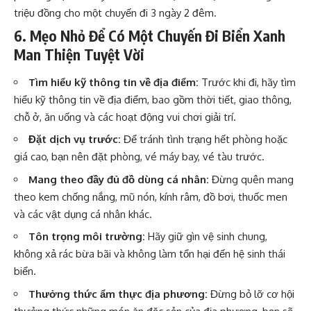
triệu đồng cho một chuyến đi 3 ngày 2 đêm.
6. Mẹo Nhỏ Để Có Một Chuyến Đi Biển Xanh
Man Thiện Tuyệt Vời
Tìm hiểu kỹ thông tin về địa điểm:
Trước khi đi, hãy tìm
hiểu kỹ thông tin về địa điểm, bao gồm thời tiết, giao thông,
chỗ ở, ăn uống và các hoạt động vui chơi giải trí.
Đặt dịch vụ trước:
Để tránh tình trạng hết phòng hoặc
giá cao, bạn nên đặt phòng, vé máy bay, vé tàu trước.
Mang theo đầy đủ đồ dùng cá nhân:
Đừng quên mang
theo kem chống nắng, mũ nón, kính râm, đồ bơi, thuốc men
và các vật dụng cá nhân khác.
Tôn trọng môi trường:
Hãy giữ gìn vệ sinh chung,
không xả rác bừa bãi và không làm tổn hại đến hệ sinh thái
biển.
Thưởng thức ẩm thực địa phương:
Đừng bỏ lỡ cơ hội