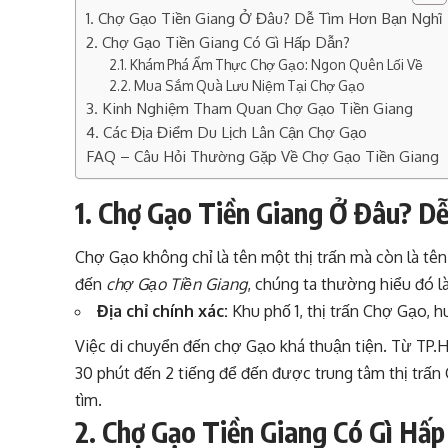
1. Chợ Gạo Tiền Giang Ở Đâu? Dễ Tìm Hơn Bạn Nghĩ
2. Chợ Gạo Tiền Giang Có Gì Hấp Dẫn?
2.1. Khám Phá Ẩm Thực Chợ Gạo: Ngon Quên Lối Về
2.2. Mua Sắm Quà Lưu Niệm Tại Chợ Gạo
3. Kinh Nghiệm Tham Quan Chợ Gạo Tiền Giang
4. Các Địa Điểm Du Lịch Lân Cận Chợ Gạo
FAQ – Câu Hỏi Thường Gặp Về Chợ Gạo Tiền Giang
1. Chợ Gạo Tiền Giang Ở Đâu? D
Chợ Gạo không chỉ là tên một thị trấn mà còn là tên
đến
chợ Gạo Tiền Giang
, chúng ta thường hiểu đó l
Địa chỉ chính xác:
Khu phố 1, thị trấn Chợ Gạo, h
Việc di chuyển đến chợ Gạo khá thuận tiện. Từ TP.H
30 phút đến 2 tiếng để đến được trung tâm thị trấ
tìm.
2. Chợ Gạo Tiền Giang Có Gì Hấ