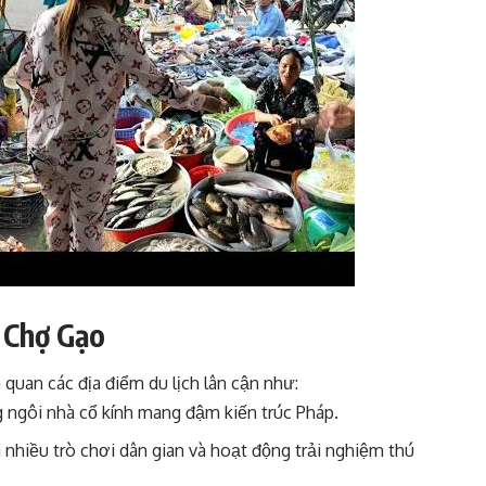
n Chợ Gạo
 quan các địa điểm du lịch lân cận như:
 ngôi nhà cổ kính mang đậm kiến trúc Pháp.
i nhiều trò chơi dân gian và hoạt động trải nghiệm thú