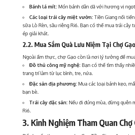
Bánh lá mít:
Món bánh dân dã với hương vị ngọt 
Các loại trái cây miệt vườn:
Tiền Giang nổi tiến
sữa Lò Rèn, sầu riêng Ri6. Bạn có thể mua trái cây
ép giải khát.
2.2. Mua Sắm Quà Lưu Niệm Tại Chợ Gạ
Ngoài ẩm thực, chợ Gạo còn là nơi lý tưởng để mu
Đồ thủ công mỹ nghệ:
Bạn có thể tìm thấy nhiề
trang trí làm từ lục bình, tre, nứa.
Đặc sản địa phương:
Mua các loại bánh kẹo, mắ
bạn bè.
Trái cây đặc sản:
Nếu đi đúng mùa, đừng quên mu
Ri6.
3. Kinh Nghiệm Tham Quan Chợ 