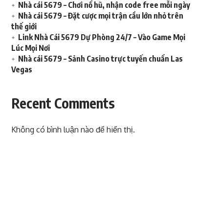
Nhà cái 5679 – Chơi nổ hũ, nhận code free mỗi ngày
Nhà cái 5679 – Đặt cược mọi trận cầu lớn nhỏ trên
thế giới
Link Nhà Cái 5679 Dự Phòng 24/7 – Vào Game Mọi
Lúc Mọi Nơi
Nhà cái 5679 – Sảnh Casino trực tuyến chuẩn Las
Vegas
Recent Comments
Không có bình luận nào để hiển thị.