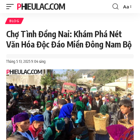
PHIEULAC.COM
Aa
Font
Resizer
BLOG
Chợ Tình Đồng Nai: Khám Phá Nét
Văn Hóa Độc Đáo Miền Đông Nam Bộ
Tháng 5 13, 2025 9:04 sáng