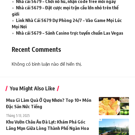
Nhà cái 5679 – Chơi nổ hũ, nhận code free mỗi ngày
Nhà cái 5679 – Đặt cược mọi trận cầu lớn nhỏ trên thế
giới
Link Nhà Cái 5679 Dự Phòng 24/7 – Vào Game Mọi Lúc
Mọi Nơi
Nhà cái 5679 – Sảnh Casino trực tuyến chuẩn Las Vegas
Recent Comments
Không có bình luận nào để hiển thị.
You Might Also Like
Mua Gì Làm Quà Ở Quy Nhơn? Top 10+ Món
Đặc Sản Nức Tiếng
Tháng 5 13, 2025
Khu Vườn Châu Âu Đà Lạt: Khám Phá Góc
Lãng Mạn Giữa Lòng Thành Phố Ngàn Hoa