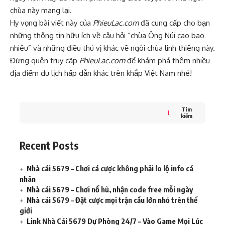
chùa này mang lại.
Hy vọng bài viết này của
PhieuLac.com
đã cung cấp cho bạn
những thông tin hữu ích về câu hỏi “chùa Ông Núi cao bao
nhiêu” và những điều thú vị khác về ngôi chùa linh thiêng này.
Đừng quên truy cập
PhieuLac.com
để khám phá thêm nhiều
địa điểm du lịch hấp dẫn khác trên khắp Việt Nam nhé!
Tìm
kiếm
Recent Posts
Nhà cái 5679 – Chơi cá cược không phải lo lộ info cá
nhân
Nhà cái 5679 – Chơi nổ hũ, nhận code free mỗi ngày
Nhà cái 5679 – Đặt cược mọi trận cầu lớn nhỏ trên thế
giới
Link Nhà Cái 5679 Dự Phòng 24/7 – Vào Game Mọi Lúc