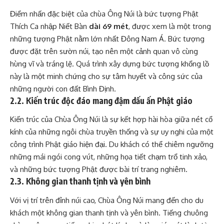
Điểm nhấn đặc biệt của chùa Ông Núi là bức tượng Phật
Thích Ca nhập Niết Bàn
dài 69 mét
, được xem là một trong
những tượng Phật nằm lớn nhất Đông Nam Á. Bức tượng
được đặt trên sườn núi, tạo nên một cảnh quan vô cùng
hùng vĩ và tráng lệ. Quá trình xây dựng bức tượng khổng lồ
này là một minh chứng cho sự tâm huyết và công sức của
những người con đất Bình Định.
2.2. Kiến trúc độc đáo mang đậm dấu ấn Phật giáo
Kiến trúc của Chùa Ông Núi là sự kết hợp hài hòa giữa nét cổ
kính của những ngôi chùa truyền thống và sự uy nghi của một
công trình Phật giáo hiện đại. Du khách có thể chiêm ngưỡng
những mái ngói cong vút, những họa tiết chạm trổ tinh xảo,
và những bức tượng Phật được bài trí trang nghiêm.
2.3. Không gian thanh tịnh và yên bình
Với vị trí trên đỉnh núi cao, Chùa Ông Núi mang đến cho du
khách một không gian thanh tịnh và yên bình. Tiếng chuông