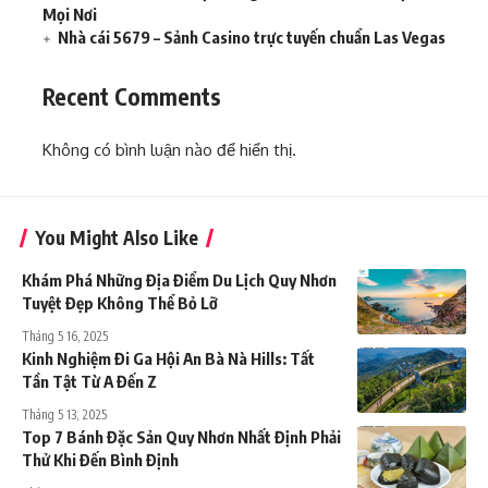
Mọi Nơi
Nhà cái 5679 – Sảnh Casino trực tuyến chuẩn Las Vegas
Recent Comments
Không có bình luận nào để hiển thị.
You Might Also Like
Khám Phá Những Địa Điểm Du Lịch Quy Nhơn
Tuyệt Đẹp Không Thể Bỏ Lỡ
Tháng 5 16, 2025
Kinh Nghiệm Đi Ga Hội An Bà Nà Hills: Tất
Tần Tật Từ A Đến Z
Tháng 5 13, 2025
Top 7 Bánh Đặc Sản Quy Nhơn Nhất Định Phải
Thử Khi Đến Bình Định