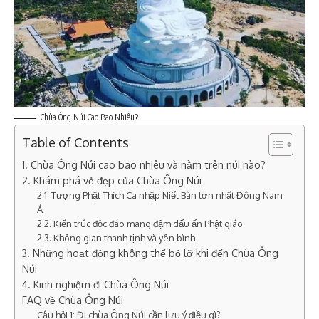
Chùa Ông Núi Cao Bao Nhiêu?
Table of Contents
1. Chùa Ông Núi cao bao nhiêu và nằm trên núi nào?
2. Khám phá vẻ đẹp của Chùa Ông Núi
2.1. Tượng Phật Thích Ca nhập Niết Bàn lớn nhất Đông Nam
Á
2.2. Kiến trúc độc đáo mang đậm dấu ấn Phật giáo
2.3. Không gian thanh tịnh và yên bình
3. Những hoạt động không thể bỏ lỡ khi đến Chùa Ông
Núi
4. Kinh nghiệm đi Chùa Ông Núi
FAQ về Chùa Ông Núi
Câu hỏi 1: Đi chùa Ông Núi cần lưu ý điều gì?