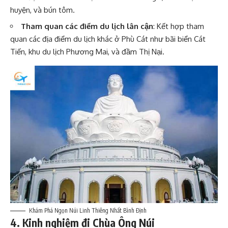
huyện, và bún tôm.
Tham quan các điểm du lịch lân cận
: Kết hợp tham
quan các địa điểm du lịch khác ở Phù Cát như bãi biển Cát
Tiến, khu du lịch Phương Mai, và đầm Thị Nại.
Khám Phá Ngọn Núi Linh Thiêng Nhất Bình Định
4. Kinh nghiệm đi Chùa Ông Núi