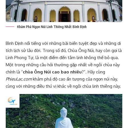
Khám Phá Ngọn Núi Linh Thiêng Nhất Bình Định
Bình Định nổi tiếng với những bãi biển tuyệt đẹp và những di
tích lịch sử lâu đời. Trong số đó, Chùa Ông Núi, hay còn gọi là
Linh Phong Tự, là một điểm đến tâm linh không thể bỏ qua.
Một trong những câu hỏi thường gặp nhất về ngôi chùa này
chính là “
chùa Ông Núi cao bao nhiêu
?”. Hãy cùng
PhieuLac.com
khám phá độ cao ấn tượng của ngọn núi này,
cùng với những điều thú vị khác về ngôi chùa linh thiêng này.