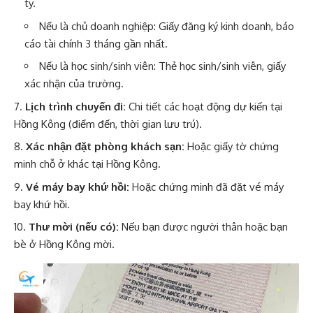
ty.
Nếu là chủ doanh nghiệp: Giấy đăng ký kinh doanh, báo
cáo tài chính 3 tháng gần nhất.
Nếu là học sinh/sinh viên: Thẻ học sinh/sinh viên, giấy
xác nhận của trường.
Lịch trình chuyến đi:
Chi tiết các hoạt động dự kiến tại
Hồng Kông (điểm đến, thời gian lưu trú).
Xác nhận đặt phòng khách sạn:
Hoặc giấy tờ chứng
minh chỗ ở khác tại Hồng Kông.
Vé máy bay khứ hồi:
Hoặc chứng minh đã đặt vé máy
bay khứ hồi.
Thư mời (nếu có):
Nếu bạn được người thân hoặc bạn
bè ở Hồng Kông mời.