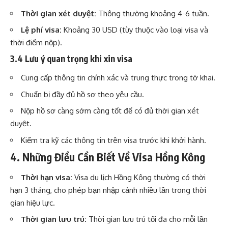
Thời gian xét duyệt:
Thông thường khoảng 4-6 tuần.
Lệ phí visa:
Khoảng 30 USD (tùy thuộc vào loại visa và
thời điểm nộp).
3.4 Lưu ý quan trọng khi xin visa
Cung cấp thông tin chính xác và trung thực trong tờ khai.
Chuẩn bị đầy đủ hồ sơ theo yêu cầu.
Nộp hồ sơ càng sớm càng tốt để có đủ thời gian xét
duyệt.
Kiểm tra kỹ các thông tin trên visa trước khi khởi hành.
4. Những Điều Cần Biết Về Visa Hồng Kông
Thời hạn visa:
Visa du lịch Hồng Kông thường có thời
hạn 3 tháng, cho phép bạn nhập cảnh nhiều lần trong thời
gian hiệu lực.
Thời gian lưu trú:
Thời gian lưu trú tối đa cho mỗi lần