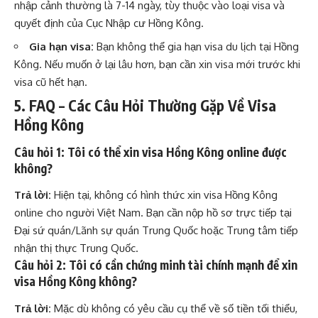
nhập cảnh thường là 7-14 ngày, tùy thuộc vào loại visa và
quyết định của Cục Nhập cư Hồng Kông.
Gia hạn visa:
Bạn không thể gia hạn visa du lịch tại Hồng
Kông. Nếu muốn ở lại lâu hơn, bạn cần xin visa mới trước khi
visa cũ hết hạn.
5. FAQ – Các Câu Hỏi Thường Gặp Về Visa
Hồng Kông
Câu hỏi 1: Tôi có thể xin visa Hồng Kông online được
không?
Trả lời:
Hiện tại, không có hình thức xin visa Hồng Kông
online cho người Việt Nam. Bạn cần nộp hồ sơ trực tiếp tại
Đại sứ quán/Lãnh sự quán Trung Quốc hoặc Trung tâm tiếp
nhận thị thực Trung Quốc.
Câu hỏi 2: Tôi có cần chứng minh tài chính mạnh để xin
visa Hồng Kông không?
Trả lời:
Mặc dù không có yêu cầu cụ thể về số tiền tối thiểu,