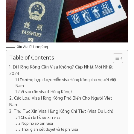
Xin Visa Đi HongKong
Table of Contents
1. Đi Hồng Kông Cần Visa Không? Cập Nhật Mới Nhất
2024
1.1 Trường hợp được miễn visa Hồng Kông cho người Việt
Nam
1.2 Vì sao cần visa đi Hồng Kông?
2. Các Loại Visa Hồng Kông Phổ Biến Cho Người Việt
Nam
3. Thủ Tục Xin Visa Hồng Kông Chi Tiết (Visa Du Lịch)
3.1 Chuẩn bị hồ sơ xin visa
3.2 Nộp hồ sơ xin visa
3.3 Thời gian xét duyệt và lệ phí visa