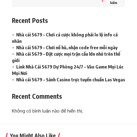
kiếm
Recent Posts
Nhà cái 5679 – Chơi cá cược không phải lo lộ info cá
nhân
Nhà cái 5679 – Chơi nổ hũ, nhận code free mỗi ngày
Nhà cái 5679 – Đặt cược mọi trận cầu lớn nhỏ trên thế
giới
Link Nhà Cái 5679 Dự Phòng 24/7 – Vào Game Mọi Lúc
Mọi Nơi
Nhà cái 5679 – Sảnh Casino trực tuyến chuẩn Las Vegas
Recent Comments
Không có bình luận nào để hiển thị.
You Might Also Like