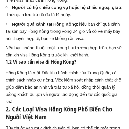
miễn visa nhập cảnh Hồng Kông:
Người có hộ chiếu công vụ hoặc hộ chiếu ngoại giao:
Thời gian lưu trú tối đa là 14 ngày.
Người quá cảnh tại Hồng Kông:
Nếu bạn chỉ quá cảnh
tại sân bay Hồng Kông trong vòng 24 giờ và có vé máy bay
nối chuyến hợp lệ, bạn sẽ không cần visa.
Nếu bạn không thuộc một trong hai trường hợp trên, bạn sẽ
cần xin visa Hồng Kông trước khi khởi hành.
1.2 Vì sao cần visa đi Hồng Kông?
Hồng Kông là một Đặc khu hành chính của Trung Quốc, có
chính sách nhập cư riêng. Việc kiểm soát nhập cảnh chặt chẽ
giúp đảm bảo an ninh và trật tự xã hội, đồng thời quản lý
luồng khách du lịch và người lao động đến từ các quốc gia
khác.
2. Các Loại Visa Hồng Kông Phổ Biến Cho
Người Việt Nam
Tùy thuộc vào mục đích chuyến đi, bạn có thể xin một trong