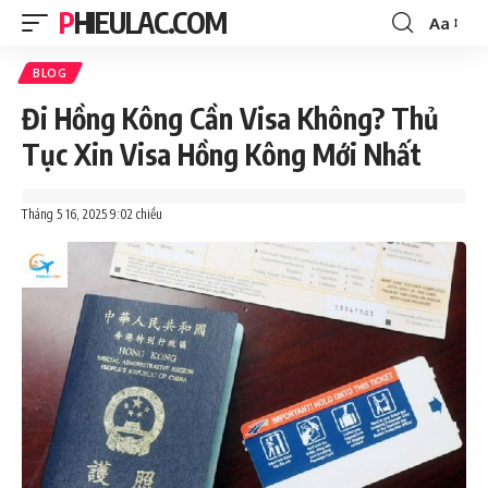
PHIEULAC.COM
Aa
Font
Resizer
BLOG
Đi Hồng Kông Cần Visa Không? Thủ
Tục Xin Visa Hồng Kông Mới Nhất
Tháng 5 16, 2025 9:02 chiều