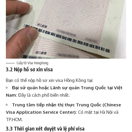
Giấy tờ Visa HongKong
3.2 Nộp hồ sơ xin visa
Bạn có thể nộp hồ sơ xin visa Hồng Kông tại:
Đại sứ quán hoặc Lãnh sự quán Trung Quốc tại Việt
Nam:
Đây là cách phổ biến nhất.
Trung tâm tiếp nhận thị thực Trung Quốc (Chinese
Visa Application Service Center):
Có mặt tại Hà Nội và
TP.HCM.
3.3 Thời gian xét duyệt và lệ phí visa