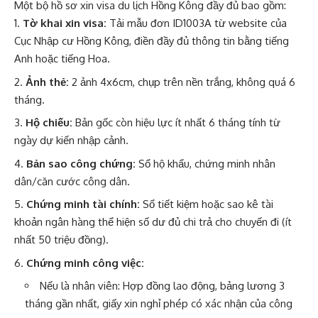
Một bộ hồ sơ xin visa du lịch Hồng Kông đầy đủ bao gồm:
Tờ khai xin visa:
Tải mẫu đơn ID1003A từ website của
Cục Nhập cư Hồng Kông, điền đầy đủ thông tin bằng tiếng
Anh hoặc tiếng Hoa.
Ảnh thẻ:
2 ảnh 4x6cm, chụp trên nền trắng, không quá 6
tháng.
Hộ chiếu:
Bản gốc còn hiệu lực ít nhất 6 tháng tính từ
ngày dự kiến nhập cảnh.
Bản sao công chứng:
Sổ hộ khẩu, chứng minh nhân
dân/căn cước công dân.
Chứng minh tài chính:
Sổ tiết kiệm hoặc sao kê tài
khoản ngân hàng thể hiện số dư đủ chi trả cho chuyến đi (ít
nhất 50 triệu đồng).
Chứng minh công việc:
Nếu là nhân viên: Hợp đồng lao động, bảng lương 3
tháng gần nhất, giấy xin nghỉ phép có xác nhận của công