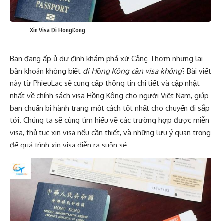
Xin Visa Đi HongKong
Bạn đang ấp ủ dự định khám phá xứ Cảng Thơm nhưng lại
băn khoăn không biết
đi Hồng Kông cần visa không
? Bài viết
này từ PhieuLac sẽ cung cấp thông tin chi tiết và cập nhật
nhất về chính sách visa Hồng Kông cho người Việt Nam, giúp
bạn chuẩn bị hành trang một cách tốt nhất cho chuyến đi sắp
tới. Chúng ta sẽ cùng tìm hiểu về các trường hợp được miễn
visa, thủ tục xin visa nếu cần thiết, và những lưu ý quan trọng
để quá trình xin visa diễn ra suôn sẻ.