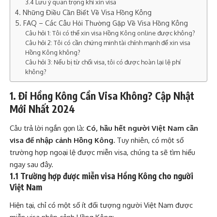
3.4 Lưu ý quan trọng khi xin visa
4. Những Điều Cần Biết Về Visa Hồng Kông
5. FAQ – Các Câu Hỏi Thường Gặp Về Visa Hồng Kông
Câu hỏi 1: Tôi có thể xin visa Hồng Kông online được không?
Câu hỏi 2: Tôi có cần chứng minh tài chính mạnh để xin visa
Hồng Kông không?
Câu hỏi 3: Nếu bị từ chối visa, tôi có được hoàn lại lệ phí
không?
1. Đi Hồng Kông Cần Visa Không? Cập Nhật
Mới Nhất 2024
Câu trả lời ngắn gọn là:
Có, hầu hết người Việt Nam cần
visa để nhập cảnh Hồng Kông.
Tuy nhiên, có một số
trường hợp ngoại lệ được miễn visa, chúng ta sẽ tìm hiểu
ngay sau đây.
1.1 Trường hợp được miễn visa Hồng Kông cho người
Việt Nam
Hiện tại, chỉ có một số ít đối tượng người Việt Nam được