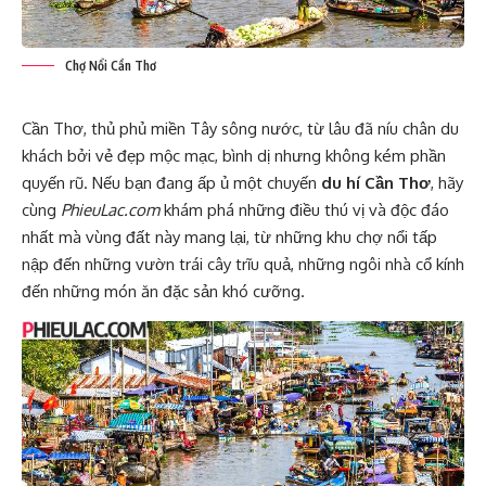
Chợ Nổi Cần Thơ
Cần Thơ, thủ phủ miền Tây sông nước, từ lâu đã níu chân du
khách bởi vẻ đẹp mộc mạc, bình dị nhưng không kém phần
quyến rũ. Nếu bạn đang ấp ủ một chuyến
du hí Cần Thơ
, hãy
cùng
PhieuLac.com
khám phá những điều thú vị và độc đáo
nhất mà vùng đất này mang lại, từ những khu chợ nổi tấp
nập đến những vườn trái cây trĩu quả, những ngôi nhà cổ kính
đến những món ăn đặc sản khó cưỡng.