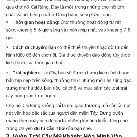
qua chợ nổi Cái Răng. Đây là một trong những chợ nổi lớn
nhất và nổi tiếng nhất ở Đồng bằng sông Cửu Long.
Thời gian hoạt động:
Chợ thường hoạt động từ rất
sớm, khoảng 5-6 giờ sáng và nhộn nhịp nhất vào khoảng 7-8
giờ.
Cách di chuyển:
Bạn có thể thuê thuyền hoặc đò từ bến
Ninh Kiều để đến chợ nổi. Giá thuê thuyền dao động tùy theo
kích thước và thời gian thuê.
Trải nghiệm:
Tại đây, bạn sẽ được chứng kiến cảnh buôn
bán tấp nập trên sông, thưởng thức những món ăn sáng đặc
trưng như hủ tiếu, bún riêu, cà phê và mua sắm các loại trái
cây, nông sản tươi ngon.
Chợ nổi Cái Răng không chỉ là nơi giao thương mà còn là một
nét văn hóa đặc sắc của người dân miền Tây. Đừng quên
mang theo máy ảnh để ghi lại những khoảnh khắc đáng nhớ
trong chuyến
du hí Cần Thơ
của bạn nhé.
2. Vườn Trái Cây Mỹ Khánh: Hòa Mình Vào