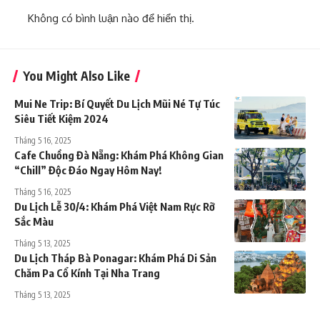
Không có bình luận nào để hiển thị.
You Might Also Like
Mui Ne Trip: Bí Quyết Du Lịch Mũi Né Tự Túc
Siêu Tiết Kiệm 2024
Tháng 5 16, 2025
Cafe Chuồng Đà Nẵng: Khám Phá Không Gian
“Chill” Độc Đáo Ngay Hôm Nay!
Tháng 5 16, 2025
Du Lịch Lễ 30/4: Khám Phá Việt Nam Rực Rỡ
Sắc Màu
Tháng 5 13, 2025
Du Lịch Tháp Bà Ponagar: Khám Phá Di Sản
Chăm Pa Cổ Kính Tại Nha Trang
Tháng 5 13, 2025