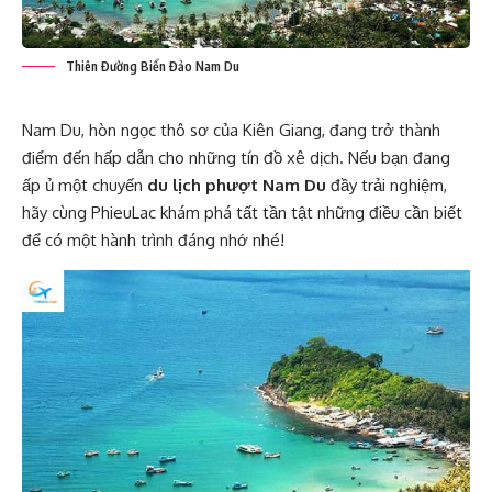
Thiên Đường Biển Đảo Nam Du
Nam Du, hòn ngọc thô sơ của Kiên Giang, đang trở thành
điểm đến hấp dẫn cho những tín đồ xê dịch. Nếu bạn đang
ấp ủ một chuyến
du lịch phượt Nam Du
đầy trải nghiệm,
hãy cùng PhieuLac khám phá tất tần tật những điều cần biết
để có một hành trình đáng nhớ nhé!