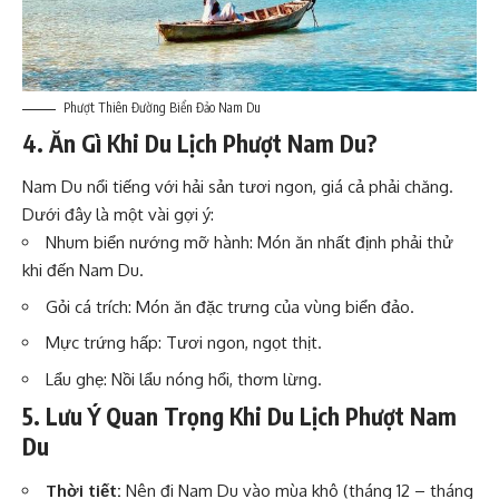
Phượt Thiên Đường Biển Đảo Nam Du
4. Ăn Gì Khi Du Lịch Phượt Nam Du?
Nam Du nổi tiếng với hải sản tươi ngon, giá cả phải chăng.
Dưới đây là một vài gợi ý:
Nhum biển nướng mỡ hành: Món ăn nhất định phải thử
khi đến Nam Du.
Gỏi cá trích: Món ăn đặc trưng của vùng biển đảo.
Mực trứng hấp: Tươi ngon, ngọt thịt.
Lẩu ghẹ: Nồi lẩu nóng hổi, thơm lừng.
5. Lưu Ý Quan Trọng Khi Du Lịch Phượt Nam
Du
Thời tiết:
Nên đi Nam Du vào mùa khô (tháng 12 – tháng