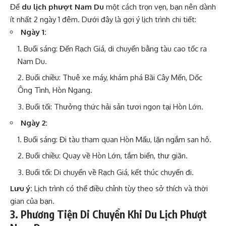
Để
du lịch phượt Nam Du
một cách trọn vẹn, bạn nên dành
ít nhất 2 ngày 1 đêm. Dưới đây là gợi ý lịch trình chi tiết:
Ngày 1:
Buổi sáng: Đến Rạch Giá, di chuyển bằng tàu cao tốc ra
Nam Du.
Buổi chiều: Thuê xe máy, khám phá Bãi Cây Mến, Dốc
Ông Tình, Hòn Ngang.
Buổi tối: Thưởng thức hải sản tươi ngon tại Hòn Lớn.
Ngày 2:
Buổi sáng: Đi tàu tham quan Hòn Mấu, lặn ngắm san hô.
Buổi chiều: Quay về Hòn Lớn, tắm biển, thư giãn.
Buổi tối: Di chuyển về Rạch Giá, kết thúc chuyến đi.
Lưu ý:
Lịch trình có thể điều chỉnh tùy theo sở thích và thời
gian của bạn.
3. Phương Tiện Di Chuyển Khi Du Lịch Phượt