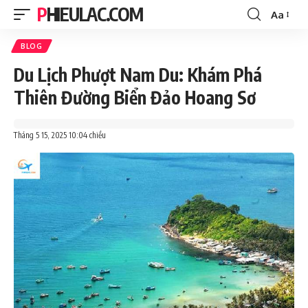
PHIEULAC.COM
Aa
Font
Resizer
BLOG
Du Lịch Phượt Nam Du: Khám Phá
Thiên Đường Biển Đảo Hoang Sơ
Tháng 5 15, 2025 10:04 chiều