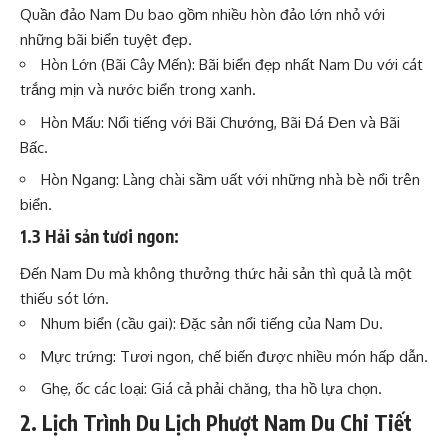
Quần đảo Nam Du bao gồm nhiều hòn đảo lớn nhỏ với
những bãi biển tuyệt đẹp.
Hòn Lớn (Bãi Cây Mến): Bãi biển đẹp nhất Nam Du với cát
trắng mịn và nước biển trong xanh.
Hòn Mấu: Nổi tiếng với Bãi Chướng, Bãi Đá Đen và Bãi
Bấc.
Hòn Ngang: Làng chài sầm uất với những nhà bè nổi trên
biển.
1.3 Hải sản tươi ngon:
Đến Nam Du mà không thưởng thức hải sản thì quả là một
thiếu sót lớn.
Nhum biển (cầu gai): Đặc sản nổi tiếng của Nam Du.
Mực trứng: Tươi ngon, chế biến được nhiều món hấp dẫn.
Ghẹ, ốc các loại: Giá cả phải chăng, tha hồ lựa chọn.
2. Lịch Trình Du Lịch Phượt Nam Du Chi Tiết