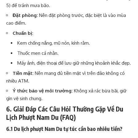
5) để tránh mưa bão.
Đặt phòng:
Nên đặt phòng trước, đặc biệt là vào mùa
cao điểm.
Chuẩn bị:
Kem chống nắng, mũ nón, kính râm.
Thuốc men cá nhân.
Máy ảnh, điện thoại để lưu giữ những khoảnh khắc đẹp.
Tiền mặt:
Nên mang đủ tiền mặt vì trên đảo không có
nhiều ATM.
Ý thức bảo vệ môi trường:
Không xả rác bừa bãi, giữ
gìn vệ sinh chung.
6. Giải Đáp Các Câu Hỏi Thường Gặp Về Du
Lịch Phượt Nam Du (FAQ)
6.1 Du lịch phượt Nam Du tự túc cần bao nhiêu tiền?