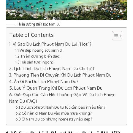
Thiên Đường Biển Đảo Nam Du
Table of Contents
1. Vì Sao Du Lịch Phượt Nam Du Lại “Hot”?
1.1 Vẻ đẹp hoang sơ, bình dị:
1.2 Thiên đường biển đảo:
1.3 Hải sản tươi ngon:
2. Lịch Trình Du Lịch Phượt Nam Du Chi Tiết
3. Phương Tiện Di Chuyển Khi Du Lịch Phượt Nam Du
4. Ăn Gì Khi Du Lịch Phượt Nam Du?
5. Lưu Ý Quan Trọng Khi Du Lịch Phượt Nam Du
6. Giải Đáp Các Câu Hỏi Thường Gặp Về Du Lịch Phượt
Nam Du (FAQ)
6.1 Du lịch phượt Nam Du tự túc cần bao nhiêu tiền?
6.2 Có nên đi Nam Du vào mùa mưa không?
6.3 Ở Nam Du có những homestay nào đẹp?