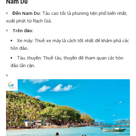
Nam Du
Đến Nam Du:
Tàu cao tốc là phương tiện phổ biến nhất,
xuất phát từ Rạch Giá.
Trên đảo:
Xe máy: Thuê xe máy là cách tốt nhất để khám phá các
hòn đảo.
Tàu, thuyền: Thuê tàu, thuyền để tham quan các hòn
đảo lân cận.