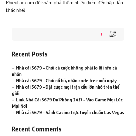
PhieuLac.com
để khám phá thêm nhiều điểm đến hấp dẫn
khác nhé!
Tìm
kiếm
Recent Posts
Nhà cái 5679 – Chơi cá cược không phải lo lộ info cá
nhân
Nhà cái 5679 – Chơi nổ hũ, nhận code free mỗi ngày
Nhà cái 5679 – Đặt cược mọi trận cầu lớn nhỏ trên thế
giới
Link Nhà Cái 5679 Dự Phòng 24/7 – Vào Game Mọi Lúc
Mọi Nơi
Nhà cái 5679 – Sảnh Casino trực tuyến chuẩn Las Vegas
Recent Comments