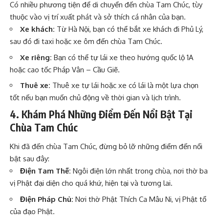
Có nhiều phương tiện để di chuyển đến chùa Tam Chúc, tùy
thuộc vào vị trí xuất phát và sở thích cá nhân của bạn.
Xe khách:
Từ Hà Nội, bạn có thể bắt xe khách đi Phủ Lý,
sau đó đi taxi hoặc xe ôm đến chùa Tam Chúc.
Xe riêng:
Bạn có thể tự lái xe theo hướng quốc lộ 1A
hoặc cao tốc Pháp Vân – Cầu Giẽ.
Thuê xe:
Thuê xe tự lái hoặc xe có lái là một lựa chọn
tốt nếu bạn muốn chủ động về thời gian và lịch trình.
4. Khám Phá Những Điểm Đến Nổi Bật Tại
Chùa Tam Chúc
Khi đã đến chùa Tam Chúc, đừng bỏ lỡ những điểm đến nổi
bật sau đây:
Điện Tam Thế:
Ngôi điện lớn nhất trong chùa, nơi thờ ba
vị Phật đại diện cho quá khứ, hiện tại và tương lai.
Điện Pháp Chủ:
Nơi thờ Phật Thích Ca Mâu Ni, vị Phật tổ
của đạo Phật.