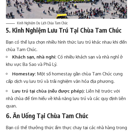
Kinh Nghiệm Du Lịch Chùa Tam Chúc
5. Kinh Nghiệm Lưu Trú Tại Chùa Tam Chúc
Bạn có thể lựa chọn nhiều hình thức lưu trú khác nhau khi đến
chùa Tam Chúc.
Khách sạn, nhà nghỉ:
Có nhiều khách sạn và nhà nghỉ ở
khu vực Ba Sao và Phủ Lý.
Homestay:
Một số homestay gần chùa Tam Chúc cung
cấp dịch vụ lưu trú và trải nghiệm văn hóa địa phương.
Lưu trú tại chùa (nếu được phép):
Liên hệ trước với
nhà chùa để tìm hiểu về khả năng lưu trú và các quy định liên
quan.
6. Ăn Uống Tại Chùa Tam Chúc
Bạn có thể thưởng thức ẩm thực chay tại các nhà hàng trong