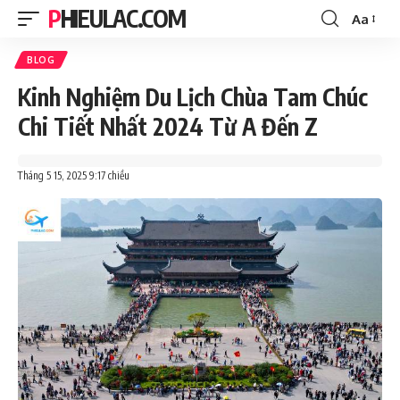
PHIEULAC.COM
Aa
Font
Resizer
BLOG
Kinh Nghiệm Du Lịch Chùa Tam Chúc
Chi Tiết Nhất 2024 Từ A Đến Z
Tháng 5 15, 2025 9:17 chiều