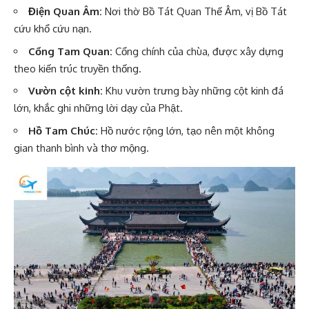
Điện Quan Âm:
Nơi thờ Bồ Tát Quan Thế Âm, vị Bồ Tát
cứu khổ cứu nạn.
Cổng Tam Quan:
Cổng chính của chùa, được xây dựng
theo kiến trúc truyền thống.
Vườn cột kinh:
Khu vườn trưng bày những cột kinh đá
lớn, khắc ghi những lời dạy của Phật.
Hồ Tam Chúc:
Hồ nước rộng lớn, tạo nên một không
gian thanh bình và thơ mộng.