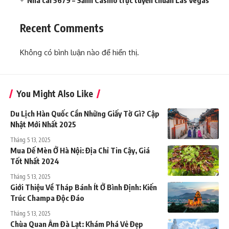
Recent Comments
Không có bình luận nào để hiển thị.
You Might Also Like
Du Lịch Hàn Quốc Cần Những Giấy Tờ Gì? Cập
Nhật Mới Nhất 2025
Tháng 5 13, 2025
Mua Dế Mèn Ở Hà Nội: Địa Chỉ Tin Cậy, Giá
Tốt Nhất 2024
Tháng 5 13, 2025
Giới Thiệu Về Tháp Bánh Ít Ở Bình Định: Kiến
Trúc Champa Độc Đáo
Tháng 5 13, 2025
Chùa Quan Âm Đà Lạt: Khám Phá Vẻ Đẹp