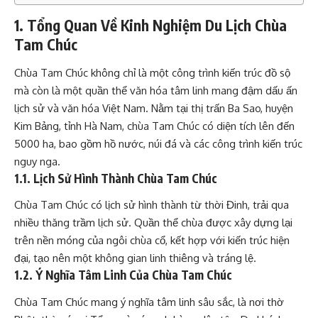
1. Tổng Quan Về Kinh Nghiệm Du Lịch Chùa
Tam Chúc
Chùa Tam Chúc không chỉ là một công trình kiến trúc đồ sộ
mà còn là một quần thể văn hóa tâm linh mang đậm dấu ấn
lịch sử và văn hóa Việt Nam. Nằm tại thị trấn Ba Sao, huyện
Kim Bảng, tỉnh Hà Nam, chùa Tam Chúc có diện tích lên đến
5000 ha, bao gồm hồ nước, núi đá và các công trình kiến trúc
nguy nga.
1.1. Lịch Sử Hình Thành Chùa Tam Chúc
Chùa Tam Chúc có lịch sử hình thành từ thời Đinh, trải qua
nhiều thăng trầm lịch sử. Quần thể chùa được xây dựng lại
trên nền móng của ngôi chùa cổ, kết hợp với kiến trúc hiện
đại, tạo nên một không gian linh thiêng và tráng lệ.
1.2. Ý Nghĩa Tâm Linh Của Chùa Tam Chúc
Chùa Tam Chúc mang ý nghĩa tâm linh sâu sắc, là nơi thờ