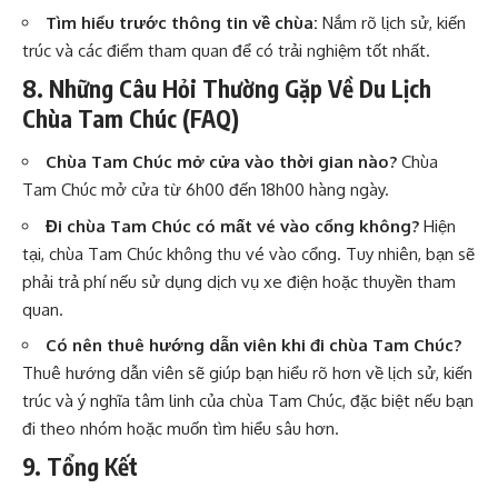
Tìm hiểu trước thông tin về chùa:
Nắm rõ lịch sử, kiến
trúc và các điểm tham quan để có trải nghiệm tốt nhất.
8. Những Câu Hỏi Thường Gặp Về Du Lịch
Chùa Tam Chúc (FAQ)
Chùa Tam Chúc mở cửa vào thời gian nào?
Chùa
Tam Chúc mở cửa từ 6h00 đến 18h00 hàng ngày.
Đi chùa Tam Chúc có mất vé vào cổng không?
Hiện
tại, chùa Tam Chúc không thu vé vào cổng. Tuy nhiên, bạn sẽ
phải trả phí nếu sử dụng dịch vụ xe điện hoặc thuyền tham
quan.
Có nên thuê hướng dẫn viên khi đi chùa Tam Chúc?
Thuê hướng dẫn viên sẽ giúp bạn hiểu rõ hơn về lịch sử, kiến
trúc và ý nghĩa tâm linh của chùa Tam Chúc, đặc biệt nếu bạn
đi theo nhóm hoặc muốn tìm hiểu sâu hơn.
9. Tổng Kết