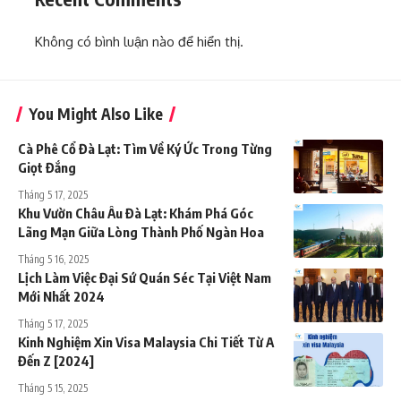
Không có bình luận nào để hiển thị.
You Might Also Like
Cà Phê Cổ Đà Lạt: Tìm Về Ký Ức Trong Từng
Giọt Đắng
Tháng 5 17, 2025
Khu Vườn Châu Âu Đà Lạt: Khám Phá Góc
Lãng Mạn Giữa Lòng Thành Phố Ngàn Hoa
Tháng 5 16, 2025
Lịch Làm Việc Đại Sứ Quán Séc Tại Việt Nam
Mới Nhất 2024
Tháng 5 17, 2025
Kinh Nghiệm Xin Visa Malaysia Chi Tiết Từ A
Đến Z [2024]
Tháng 5 15, 2025