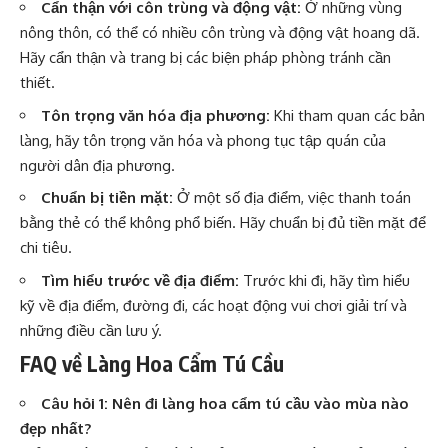
Cẩn thận với côn trùng và động vật:
Ở những vùng
nông thôn, có thể có nhiều côn trùng và động vật hoang dã.
Hãy cẩn thận và trang bị các biện pháp phòng tránh cần
thiết.
Tôn trọng văn hóa địa phương:
Khi tham quan các bản
làng, hãy tôn trọng văn hóa và phong tục tập quán của
người dân địa phương.
Chuẩn bị tiền mặt:
Ở một số địa điểm, việc thanh toán
bằng thẻ có thể không phổ biến. Hãy chuẩn bị đủ tiền mặt để
chi tiêu.
Tìm hiểu trước về địa điểm:
Trước khi đi, hãy tìm hiểu
kỹ về địa điểm, đường đi, các hoạt động vui chơi giải trí và
những điều cần lưu ý.
FAQ về Làng Hoa Cẩm Tú Cầu
Câu hỏi 1: Nên đi làng hoa cẩm tú cầu vào mùa nào
đẹp nhất?