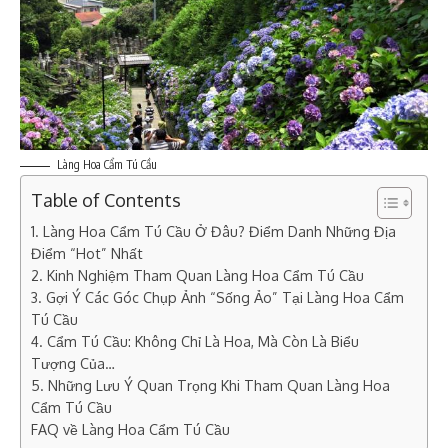
Làng Hoa Cẩm Tú Cầu
Table of Contents
1. Làng Hoa Cẩm Tú Cầu Ở Đâu? Điểm Danh Những Địa
Điểm “Hot” Nhất
2. Kinh Nghiệm Tham Quan Làng Hoa Cẩm Tú Cầu
3. Gợi Ý Các Góc Chụp Ảnh “Sống Ảo” Tại Làng Hoa Cẩm
Tú Cầu
4. Cẩm Tú Cầu: Không Chỉ Là Hoa, Mà Còn Là Biểu
Tượng Của…
5. Những Lưu Ý Quan Trọng Khi Tham Quan Làng Hoa
Cẩm Tú Cầu
FAQ về Làng Hoa Cẩm Tú Cầu