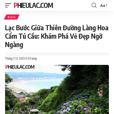
PHIEULAC.COM
Aa
Font
Resizer
BLOG
Lạc Bước Giữa Thiên Đường Làng Hoa
Cẩm Tú Cầu: Khám Phá Vẻ Đẹp Ngỡ
Ngàng
Tháng 5 13, 2025 9:03 sáng