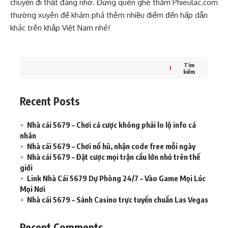
chuyến đi thật đáng nhớ. Đừng quên ghé thăm
Phieulac.com
thường xuyên để khám phá thêm nhiều điểm đến hấp dẫn
khác trên khắp Việt Nam nhé!
Tìm
kiếm
Recent Posts
Nhà cái 5679 – Chơi cá cược không phải lo lộ info cá
nhân
Nhà cái 5679 – Chơi nổ hũ, nhận code free mỗi ngày
Nhà cái 5679 – Đặt cược mọi trận cầu lớn nhỏ trên thế
giới
Link Nhà Cái 5679 Dự Phòng 24/7 – Vào Game Mọi Lúc
Mọi Nơi
Nhà cái 5679 – Sảnh Casino trực tuyến chuẩn Las Vegas
Recent Comments