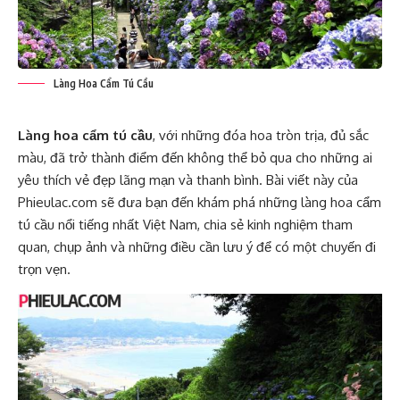
Làng Hoa Cẩm Tú Cầu
Làng hoa cẩm tú cầu
, với những đóa hoa tròn trịa, đủ sắc
màu, đã trở thành điểm đến không thể bỏ qua cho những ai
yêu thích vẻ đẹp lãng mạn và thanh bình. Bài viết này của
Phieulac.com sẽ đưa bạn đến khám phá những làng hoa cẩm
tú cầu nổi tiếng nhất Việt Nam, chia sẻ kinh nghiệm tham
quan, chụp ảnh và những điều cần lưu ý để có một chuyến đi
trọn vẹn.