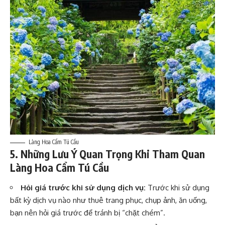
Làng Hoa Cẩm Tú Cầu
5. Những Lưu Ý Quan Trọng Khi Tham Quan
Làng Hoa Cẩm Tú Cầu
Hỏi giá trước khi sử dụng dịch vụ:
Trước khi sử dụng
bất kỳ dịch vụ nào như thuê trang phục, chụp ảnh, ăn uống,
bạn nên hỏi giá trước để tránh bị “chặt chém”.