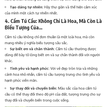
Tạo dáng tự nhiên:
Hãy thư giãn và thể hiện cảm xúc
của mình một cách tự nhiên nhất.
4. Cẩm Tú Cầu: Không Chỉ Là Hoa, Mà Còn Là
Biểu Tượng Của…
Cẩm tú cầu không chỉ đơn thuần là một loài hoa, mà còn
mang nhiều ý nghĩa biểu tượng sâu sắc.
Sự biết ơn và chân thành:
Cẩm tú cầu thường được
dùng để bày tỏ lòng biết ơn và sự chân thành đối với người
khác.
Tình yêu và hạnh phúc:
Với vẻ đẹp tròn trịa và những
cánh hoa nhỏ nhắn, cẩm tú cầu tượng trưng cho tình yêu và
hạnh phúc viên mãn.
Sự thay đổi và chuyển biến:
Màu sắc của hoa cẩm tú
cầu có thể thay đổi theo độ pH của đất, tượng trưng cho sự
thay đổi và chuyển biến trong cuộc sống.