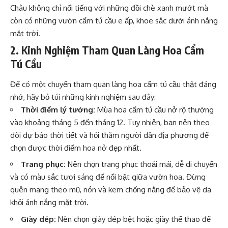
Châu không chỉ nổi tiếng với những đồi chè xanh mướt mà
còn có những vườn cẩm tú cầu e ấp, khoe sắc dưới ánh nắng
mặt trời.
2. Kinh Nghiệm Tham Quan Làng Hoa Cẩm
Tú Cầu
Để có một chuyến tham quan làng hoa cẩm tú cầu thật đáng
nhớ, hãy bỏ túi những kinh nghiệm sau đây:
Thời điểm lý tưởng:
Mùa hoa cẩm tú cầu nở rộ thường
vào khoảng tháng 5 đến tháng 12. Tuy nhiên, bạn nên theo
dõi dự báo thời tiết và hỏi thăm người dân địa phương để
chọn được thời điểm hoa nở đẹp nhất.
Trang phục:
Nên chọn trang phục thoải mái, dễ di chuyển
và có màu sắc tươi sáng để nổi bật giữa vườn hoa. Đừng
quên mang theo mũ, nón và kem chống nắng để bảo vệ da
khỏi ánh nắng mặt trời.
Giày dép:
Nên chọn giày dép bệt hoặc giày thể thao để